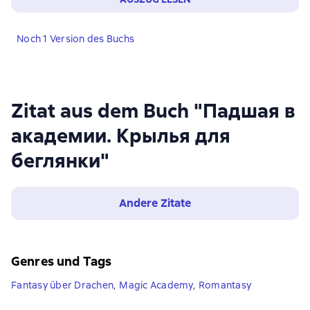
Noch 1 Version des Buchs
Zitat aus dem Buch "Падшая в
академии. Крылья для
беглянки"
Andere Zitate
Genres und Tags
Fantasy über Drachen
,
Magic Academy
,
Romantasy