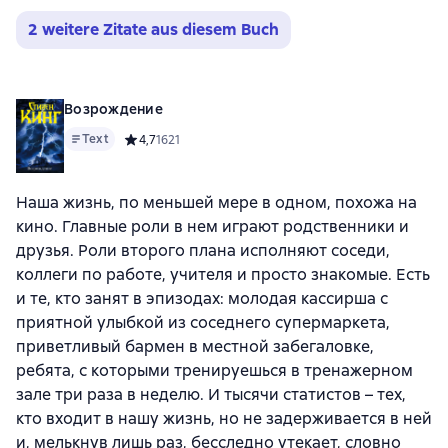
2 weitere Zitate aus diesem Buch
Возрождение
Text
Средний рейтинг 4,7 на основе 1621 оценок
4,7
1621
Наша жизнь, по меньшей мере в одном, похожа на
кино. Главные роли в нем играют родственники и
друзья. Роли второго плана исполняют соседи,
коллеги по работе, учителя и просто знакомые. Есть
и те, кто занят в эпизодах: молодая кассирша с
приятной улыбкой из соседнего супермаркета,
приветливый бармен в местной забегаловке,
ребята, с которыми тренируешься в тренажерном
зале три раза в неделю. И тысячи статистов – тех,
кто входит в нашу жизнь, но не задерживается в ней
и, мелькнув лишь раз, бесследно утекает, словно