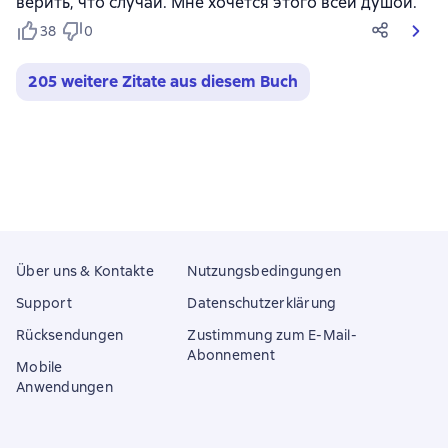
верить, что случай. Мне хочется этого всей душой.
38
0
205 weitere Zitate aus diesem Buch
Über uns & Kontakte
Nutzungsbedingungen
Support
Datenschutzerklärung
Rücksendungen
Zustimmung zum E-Mail-
Abonnement
Mobile
Anwendungen