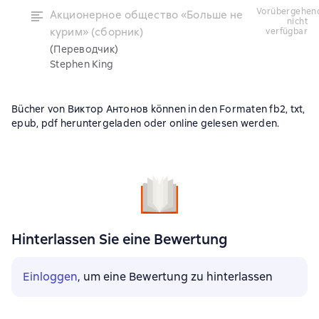
vorübergehend
Акционерное общество «Больше не
nicht
курим» (сборник)
verfügbar
(Переводчик)
Stephen King
Bücher von Виктор Антонов können in den Formaten fb2, txt,
epub, pdf heruntergeladen oder online gelesen werden.
Hinterlassen Sie eine Bewertung
Einloggen
, um eine Bewertung zu hinterlassen