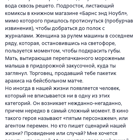
вода сквозь решето. Подросток, листающий
комиксы в книжном магазине «Барнс энд Ноубл»,
мимо которого пришлось протиснуться (пробурчав
извинения), чтобы добраться до полок с
журналами. Женщина за рулем машины в соседнем
ряду, которая, остановившись на светофоре,
пользуется моментом, чтобы подкрасить губы.
Мать, вытирающая перепачканного мороженым
малыша в придорожной закусочной, куда ты
заглянул. Торговец, продавший тебе пакетик
арахиса на бейсбольном матче.
Но иногда в нашей жизни появляется человек,
который не вписывается ни в одну из этих
категорий. Он возникает нежданно-негаданно,
причем нередко в самый сложный момент. В кино
такого героя называют «пятым персонажем», или
агентом перемен. Но кто пишет сценарий нашей
жизни? Провидение или случай? Мне хочется