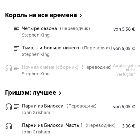
Король на все времена
Четыре сезона
(Переводчик)
von 5,58 €
Stephen King
Тьма, – и больше ничего
(Переводчик)
von 5,05 €
Stephen King
vorübergehend
Ночная смена (сборник)
(Переводчик)
nicht
Stephen King
verfügbar
Гришэм: лучшее
Парни из Билокси
(Переводчик)
von 5,05 €
John Grisham
Парни из Билокси. Часть 1
(Переводчик)
3,36 €
John Grisham