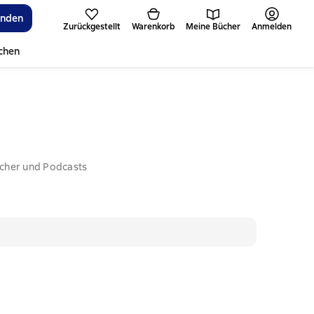
inden
Zurückgestellt
Warenkorb
Meine Bücher
Anmelden
ichen
ücher und Podcasts