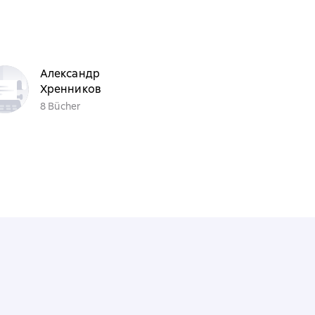
Александр
Хренников
8 Bücher