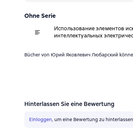
Ohne Serie
Использование элементов ис
интеллектуальных электричес
Bücher von Юрий Яковлевич Любарский können in
Hinterlassen Sie eine Bewertung
Einloggen
, um eine Bewertung zu hinterlasse