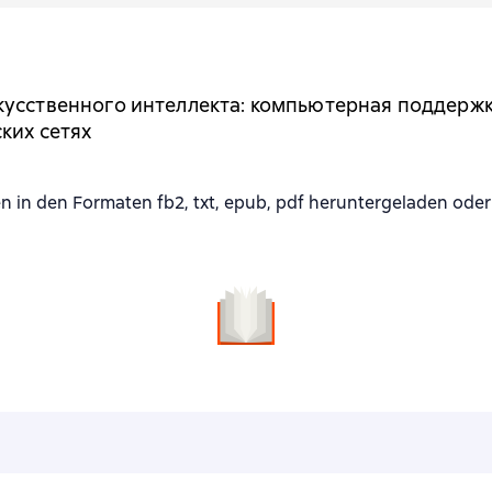
кусственного интеллекта: компьютерная поддерж
ких сетях
 den Formaten fb2, txt, epub, pdf heruntergeladen oder 
n