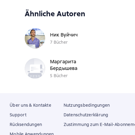
Ähnliche Autoren
Ник Вуйчич
7 Bücher
Маргарита
Бердышева
5 Bücher
Über uns & Kontakte
Nutzungsbedingungen
Support
Datenschutzerklärung
Rücksendungen
Zustimmung zum E-Mail-Abonnem
Mobile Anwendungen