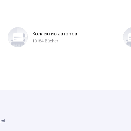
Коллектив авторов
10184 Bücher
ent