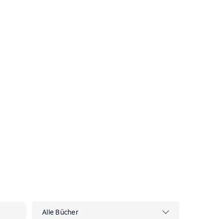
ктуальных электрических сетях
Alle Bücher