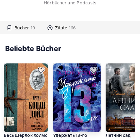
Hörbücher und Podcasts
Bücher
19
Zitate
166
Beliebte Bücher
Весь Шерлок Холмс
Удержать 13-го
Летний сад