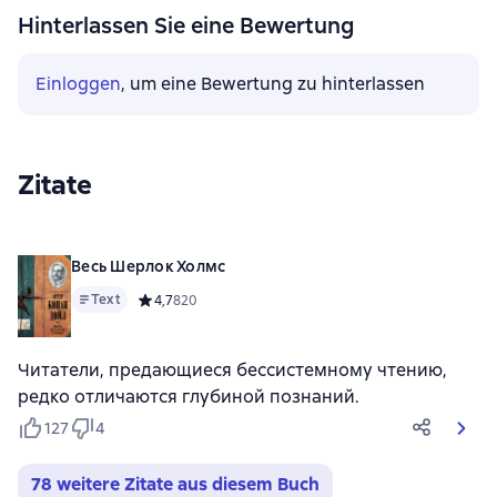
Hinterlassen Sie eine Bewertung
Einloggen
, um eine Bewertung zu hinterlassen
Zitate
Весь Шерлок Холмс
Text
Средний рейтинг 4,7 на основе 820 оценок
4,7
820
Читатели, предающиеся бессистемному чтению,
редко отличаются глубиной познаний.
127
4
78 weitere Zitate aus diesem Buch