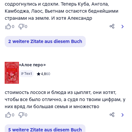
содрогнулись и сдохли. Теперь Куба, Ангола,
Камбоджа, Лаос, Вьетнам остаются беднейшими
странами на земле. И хотя Александр
0
0
2 weitere Zitate aus diesem Buch
«Алое перо»
Text
Средний рейтинг 4,8 на основе 60 оценок
4,8
60
стоимость лосося и блюда из цыплят, они хотят,
чтобы все было отлично, а судя по твоим цифрам, у
них вряд ли большая семья и множество
0
0
5 weitere Zitate aus diesem Buch