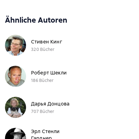
Ähnliche Autoren
Стивен Кинг
320 Bücher
Роберт Шекли
186 Bücher
Дарья Донцова
707 Bücher
Эрл Стенли
Гарднер