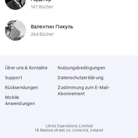
147 Bücher
Валентин Пикуль
264 Bücher
Über uns & Kontakte
Nutzungsbedingungen
Support
Datenschutzerklärung
Rücksendungen
Zustimmung zum E-Mail-
Abonnement
Mobile
Anwendungen
Litres Operations Limited
18 Mallow street co. Limerick, Ireland