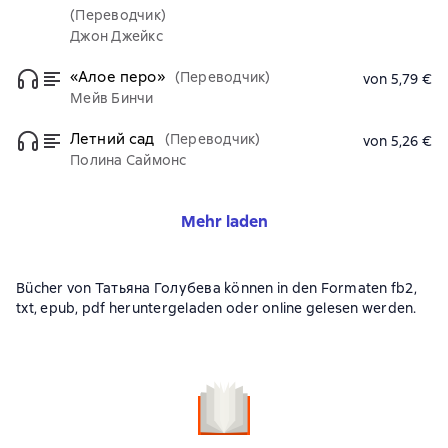
(Переводчик)
Джон Джейкс
«Алое перо»
(Переводчик)
von 5,79 €
Мейв Бинчи
Летний сад
(Переводчик)
von 5,26 €
Полина Саймонс
Mehr laden
Bücher von Татьяна Голубева können in den Formaten fb2,
txt, epub, pdf heruntergeladen oder online gelesen werden.