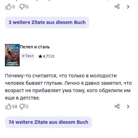
0
0
3 weitere Zitate aus diesem Buch
Пепел и сталь
Text
Средний рейтинг 4,7 на основе 538 оценок
4,7
538
Почему-то считается, что только в молодости
человек бывает глупым. Лично я давно заметил, что
возраст не прибавляет ума тому, кого обделили им
еще в детстве.
58
2
74 weitere Zitate aus diesem Buch