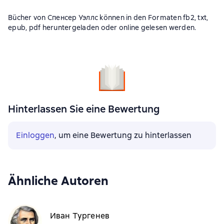
Bücher von Спенсер Уэллс können in den Formaten fb2, txt,
epub, pdf heruntergeladen oder online gelesen werden.
Hinterlassen Sie eine Bewertung
Einloggen
, um eine Bewertung zu hinterlassen
Ähnliche Autoren
Иван Тургенев