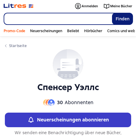
Anmelden
Meine Bücher
Finden
Promo-Code
Neuerscheinungen
Beliebt
Hörbücher
Comics und web
Startseite
Спенсер Уэллс
30
Abonnenten
Neuerscheinungen abonnieren
Wir senden eine Benachrichtigung über neue Bücher,