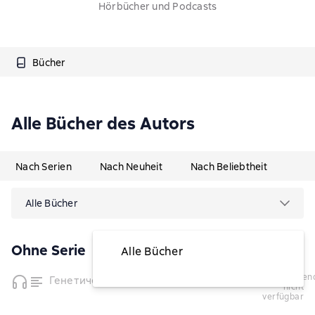
Hörbücher und Podcasts
Bücher
Alle Bücher des Autors
Nach Serien
Nach Neuheit
Nach Beliebtheit
Alle Bücher
Ohne Serie
Alle Bücher
vorübergehend
Генетическая одиссея человека
nicht
verfügbar