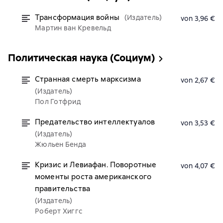
Трансформация войны
(Издатель)
von 3,96 €
Мартин ван Кревельд
Политическая наука (Социум)
Странная смерть марксизма
von 2,67 €
(Издатель)
Пол Готфрид
Предательство интеллектуалов
von 3,53 €
(Издатель)
Жюльен Бенда
Кризис и Левиафан. Поворотные
von 4,07 €
моменты роста американского
правительства
(Издатель)
Роберт Хиггс