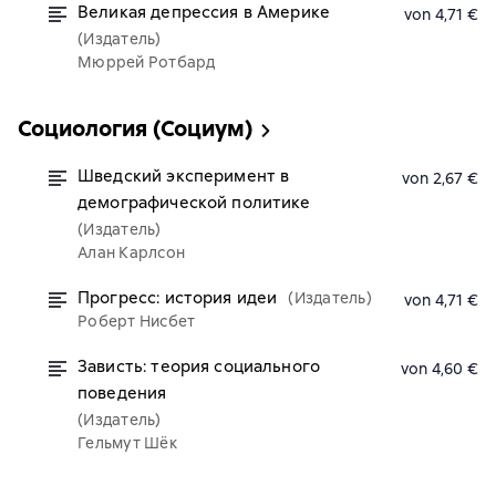
Великая депрессия в Америке
von 4,71 €
(Издатель)
Мюррей Ротбард
Социология (Социум)
Шведский эксперимент в
von 2,67 €
демографической политике
(Издатель)
Алан Карлсон
Прогресс: история идеи
(Издатель)
von 4,71 €
Роберт Нисбет
Зависть: теория социального
von 4,60 €
поведения
(Издатель)
Гельмут Шёк