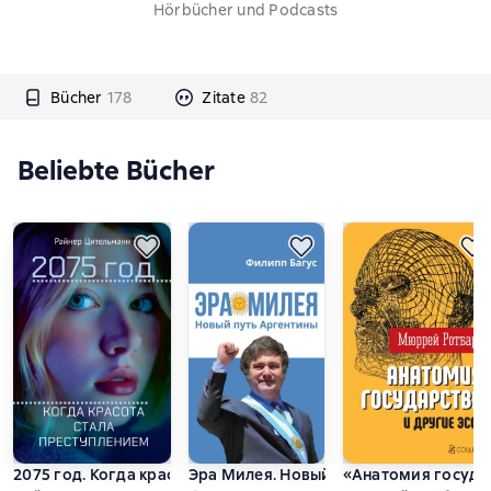
Hörbücher und Podcasts
Bücher
178
Zitate
82
Beliebte Bücher
2075 год. Когда красота стала преступлением
Эра Милея. Новый путь Аргентины
«Анатомия государ