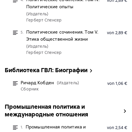
4.
von 2,89 €
Политические опыты
(Издатель)
Герберт Спенсер
Политические сочинения. Том V.
5.
von 2,89 €
Этика общественной жизни
(Издатель)
Герберт Спенсер
Библиотека ГВЛ: Биографии
Ричард Кобден
(Издатель)
von 1,06 €
Сборник
Промышленная политика и
международные отношения
Промышленная политика и
1.
von 2,54 €