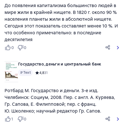
До появления капитализма большинство людей в
мире жили в крайней нищете. В 1820 г. около 90 %
населения планеты жили в абсолютной нищете.
Сегодня этот показатель составляет менее 10 %. И
что особенно примечательно: в последние
десятилетия
0
0
Государство, деньги и центральный банк
Text
Средний рейтинг 4,8 на основе 31 оценок
4,8
31
Ротбард М. Государство и деньги. 3-е изд.
Челябинск: Социум, 2008. Пер. с англ. А. Куряева,
Гр. Сапова, Е. Филипповой; пер. с франц.
Ю. Школенко; научный редактор Гр. Сапов.
1
0