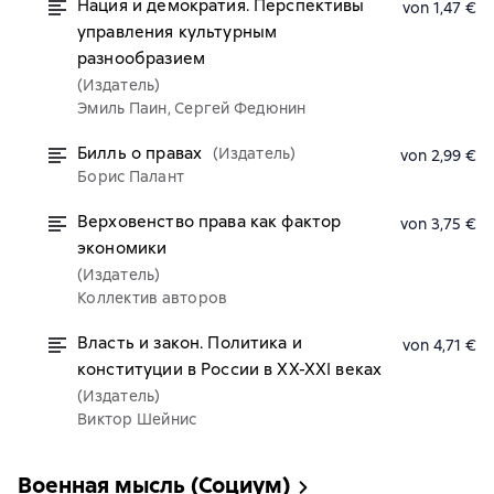
Нация и демократия. Перспективы
von 1,47 €
управления культурным
разнообразием
(Издатель)
Эмиль Паин, Сергей Федюнин
Билль о правах
(Издатель)
von 2,99 €
Борис Палант
Верховенство права как фактор
von 3,75 €
экономики
(Издатель)
Коллектив авторов
Власть и закон. Политика и
von 4,71 €
конституции в России в XX-XXI веках
(Издатель)
Виктор Шейнис
Военная мысль (Социум)