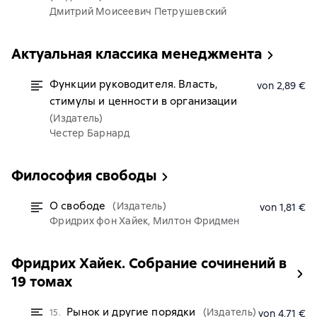
Дмитрий Моисеевич Петрушевский
Актуальная классика менеджмента
Функции руководителя. Власть,
von 2,89 €
стимулы и ценности в организации
(Издатель)
Честер Барнард
Философия свободы
О свободе
(Издатель)
von 1,81 €
Фридрих фон Хайек, Милтон Фридмен
Фридрих Хайек. Собрание сочинений в
19 томах
Рынок и другие порядки
(Издатель)
15.
von 4,71 €