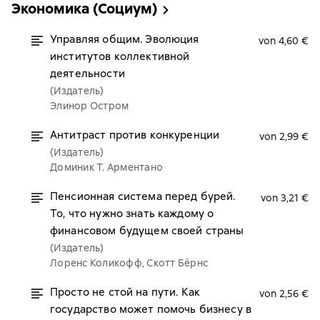
Экономика (Социум)
Управляя общим. Эволюция
von 4,60 €
институтов коллективной
деятельности
(Издатель)
Элинор Остром
Антитраст против конкуренции
von 2,99 €
(Издатель)
Доминик Т. Арментано
Пенсионная система перед бурей.
von 3,21 €
То, что нужно знать каждому о
финансовом будущем своей страны
(Издатель)
Лоренс Коликофф, Скотт Бёрнс
Просто не стой на пути. Как
von 2,56 €
государство может помочь бизнесу в