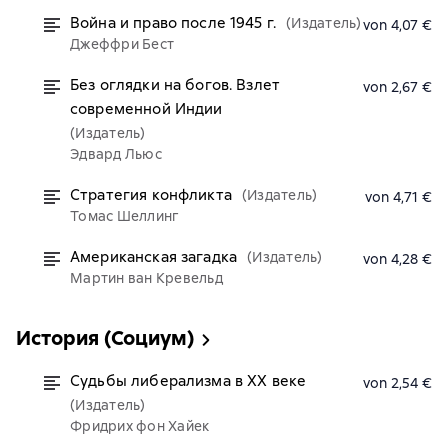
Война и право после 1945 г.
(Издатель)
von 4,07 €
Джеффри Бест
Без оглядки на богов. Взлет
von 2,67 €
современной Индии
(Издатель)
Эдвард Льюс
Стратегия конфликта
(Издатель)
von 4,71 €
Томас Шеллинг
Американская загадка
(Издатель)
von 4,28 €
Мартин ван Кревельд
История (Социум)
Судьбы либерализма в XX веке
von 2,54 €
(Издатель)
Фридрих фон Хайек