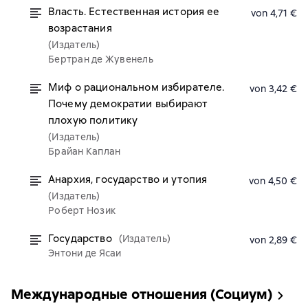
Власть. Естественная история ее
von 4,71 €
возрастания
(Издатель)
Бертран де Жувенель
Миф о рациональном избирателе.
von 3,42 €
Почему демократии выбирают
плохую политику
(Издатель)
Брайан Каплан
Анархия, государство и утопия
von 4,50 €
(Издатель)
Роберт Нозик
Государство
(Издатель)
von 2,89 €
Энтони де Ясаи
Международные отношения (Социум)