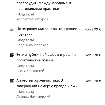
правосудия. Международные и
национальные практики
(Издатель)
Коллектив авторов
Интеграция мигрантов: концепции и
von 2,99 €
практики
(Издатель)
Владимир Малахов
Этика публичной сферы и реалии
von 1,38 €
политической жизни
(Издатель)
А. В. Оболонский
Апология журналистики. В
von 1,28 €
завтрашний номер: о правде и лжи
(Издатель)
Леонид Никитинский