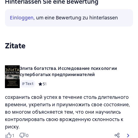
Hinterlassen Sie eine Bewertung
Einloggen
, um eine Bewertung zu hinterlassen
Zitate
Элита богатства. Исследование психологии
супербогатых предпринимателей
Text
Средний рейтинг 5 на основе 1 оценок
5
1
сохранить свой успех в течение столь длительного
времени, укрепить и приумножить свое состояние,
во многом объясняется тем, что они научились
контролировать свою врожденную склонность к
риску.
1
0