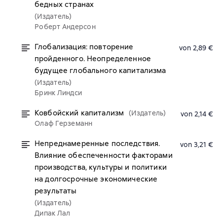
бедных странах
(Издатель)
Роберт Андерсон
Глобализация: повторение
von 2,89 €
пройденного. Неопределенное
будущее глобального капитализма
(Издатель)
Бринк Линдси
Ковбойский капитализм
(Издатель)
von 2,14 €
Олаф Герземанн
Непреднамеренные последствия.
von 3,21 €
Влияние обеспеченности факторами
производства, культуры и политики
на долгосрочные экономические
результаты
(Издатель)
Дипак Лал