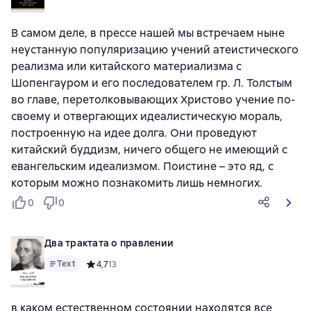
В самом деле, в прессе нашей мы встречаем ныне
неустанную популяризацию учений атеистического
реализма или китайского материализма с
Шопенгауром и его последователем гр. Л. Толстым
во главе, перетолковывающих Христово учение по-
своему и отвергающих идеалистическую мораль,
построенную на идее долга. Они проведуют
китайский буддизм, ничего общего не имеющий с
евангельским идеализмом. Поистине – это яд, с
которым можно познакомить лишь немногих.
0
0
Два трактата о правлении
Text
Средний рейтинг 4,7 на основе 13 оценок
4,7
13
в каком естественном состоянии находятся все