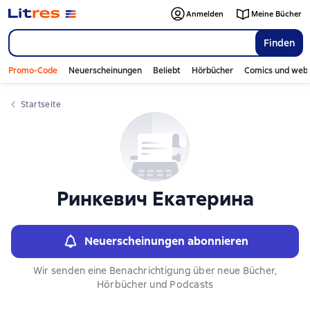
Слайдер с книгами
Anmelden
Meine Bücher
Finden
Promo-Code
Neuerscheinungen
Beliebt
Hörbücher
Comics und web
Startseite
Ринкевич Екатерина
Neuerscheinungen abonnieren
Wir senden eine Benachrichtigung über neue Bücher,
Hörbücher und Podcasts