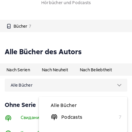
Hörbücher und Podcasts
Bücher
7
Alle Bücher des Autors
Nach Serien
Nach Neuheit
Nach Beliebtheit
Alle Bücher
Ohne Serie
Alle Bücher
Podcasts
7
Свидание с шедевром
Hören