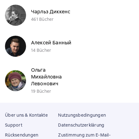
Чарльз Диккенс
461 Bücher
Алексей Банный
14 Bücher
Ольга
Михайловна
Левонович
19 Bücher
Über uns & Kontakte
Nutzungsbedingungen
Support
Datenschutzerklärung
Rücksendungen
Zustimmung zum E-Mail-