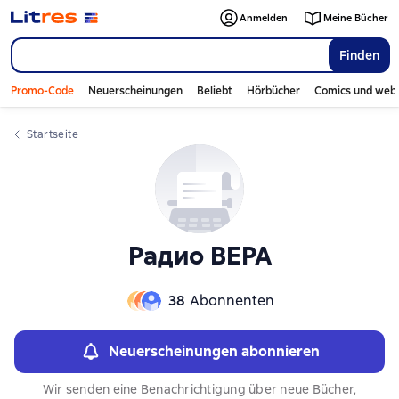
Anmelden
Meine Bücher
Finden
Promo-Code
Neuerscheinungen
Beliebt
Hörbücher
Comics und web
Startseite
Радио ВЕРА
38
Abonnenten
Neuerscheinungen abonnieren
Wir senden eine Benachrichtigung über neue Bücher,