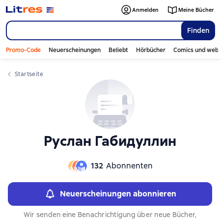
Слайдер с книгами
Anmelden
Meine Bücher
Finden
Promo-Code
Neuerscheinungen
Beliebt
Hörbücher
Comics und web
Startseite
Руслан Габидуллин
132
Abonnenten
Neuerscheinungen abonnieren
Wir senden eine Benachrichtigung über neue Bücher,