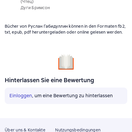
(Чтец)
Дуги Бримсон
Bücher von Руслан Габидуллин können in den Formaten fb2,
txt, epub, pdf heruntergeladen oder online gelesen werden.
Hinterlassen Sie eine Bewertung
Einloggen
, um eine Bewertung zu hinterlassen
Über uns & Kontakte
Nutzungsbedingungen