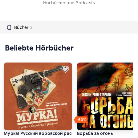
Hörbücher und Podcasts
Bücher
3
Beliebte Hörbücher
−60%
Мурка! Русский воровской рассказ
Борьба за огонь