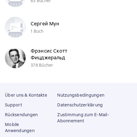
63 Bücher
Сергей Мун
1 Buch
Фрэнсис Скотт
Фицджеральд
378 Bücher
Über uns & Kontakte
Nutzungsbedingungen
Support
Datenschutzerklärung
Rücksendungen
Zustimmung zum E-Mail-
Abonnement
Mobile
Anwendungen