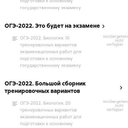
подготовки к основному
государственному экзамену
ОГЭ-2022. Это будет на экзамене
vorübergehend
ОГЭ-2022. Биология. 10
nicht
тренировочных вариантов
verfügbar
экзаменационных работ для
подготовки к основному
государственному экзамену
ОГЭ-2022. Большой сборник
тренировочных вариантов
vorübergehend
ОГЭ-2022. Биология. 20
nicht
тренировочных вариантов
verfügbar
экзаменационных работ для
подготовки к основному