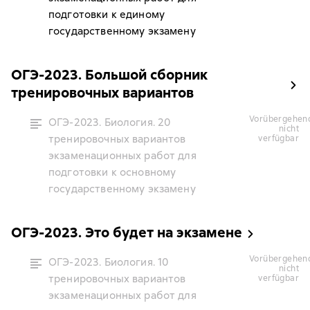
подготовки к единому
государственному экзамену
ОГЭ-2023. Большой сборник
тренировочных вариантов
vorübergehend
ОГЭ-2023. Биология. 20
nicht
тренировочных вариантов
verfügbar
экзаменационных работ для
подготовки к основному
государственному экзамену
ОГЭ-2023. Это будет на экзамене
vorübergehend
ОГЭ-2023. Биология. 10
nicht
тренировочных вариантов
verfügbar
экзаменационных работ для