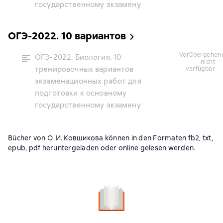
государственному экзамену
ОГЭ-2022. 10 вариантов
vorübergehend
ОГЭ-2022. Биология. 10
nicht
тренировочных вариантов
verfügbar
экзаменационных работ для
подготовки к основному
государственному экзамену
Bücher von О. И. Ковшикова können in den Formaten fb2, txt,
epub, pdf heruntergeladen oder online gelesen werden.