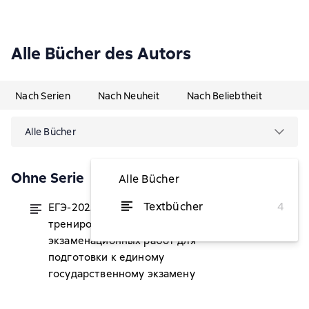
Alle Bücher des Autors
Nach Serien
Nach Neuheit
Nach Beliebtheit
Alle Bücher
Ohne Serie
Alle Bücher
Textbücher
4
ЕГЭ-2025. Биология. 30
von 4,28 €
тренировочных вариантов
экзаменационных работ для
подготовки к единому
государственному экзамену