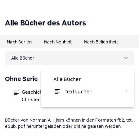
Alle Bücher des Autors
Nach Serien
Nach Neuheit
Nach Beliebtheit
Alle Bücher
Ohne Serie
Alle Bücher
Textbücher
1
Geschichte des globalen
von 159,99 €
Christentums
Bücher von Norman A. Hjelm können in den Formaten fb2, txt,
epub, pdf heruntergeladen oder online gelesen werden.