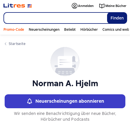
Слайдер с книгами
Anmelden
Meine Bücher
Finden
Promo-Code
Neuerscheinungen
Beliebt
Hörbücher
Comics und web
Startseite
Norman A. Hjelm
Neuerscheinungen abonnieren
Wir senden eine Benachrichtigung über neue Bücher,
Hörbücher und Podcasts