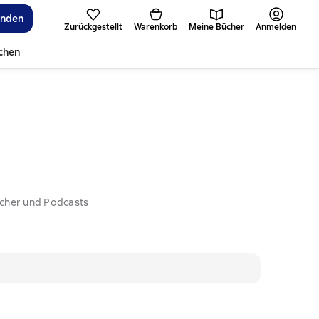
inden
Zurückgestellt
Warenkorb
Meine Bücher
Anmelden
ichen
ücher und Podcasts