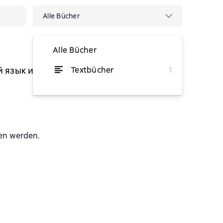
Alle Bücher
Alle Bücher
й язык и пояснениями к
Textbücher
1
von 2,76 €
sen werden.