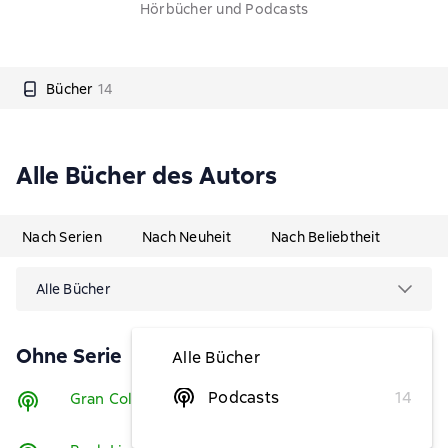
Hörbücher und Podcasts
Bücher
14
Alle Bücher des Autors
Nach Serien
Nach Neuheit
Nach Beliebtheit
Alle Bücher
Ohne Serie
Alle Bücher
Podcasts
14
Gran Collection
Hören