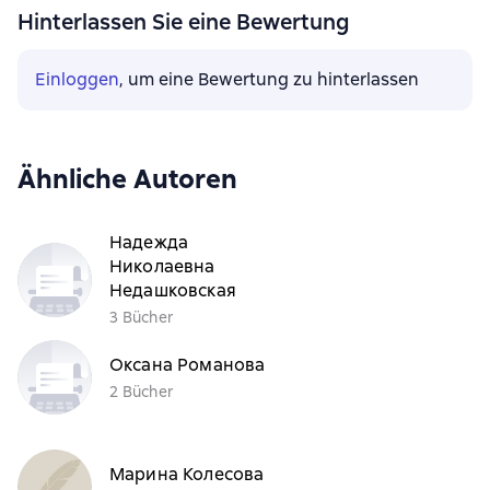
Hinterlassen Sie eine Bewertung
Einloggen
, um eine Bewertung zu hinterlassen
Ähnliche Autoren
Надежда
Николаевна
Недашковская
3 Bücher
Оксана Романова
2 Bücher
Марина Колесова