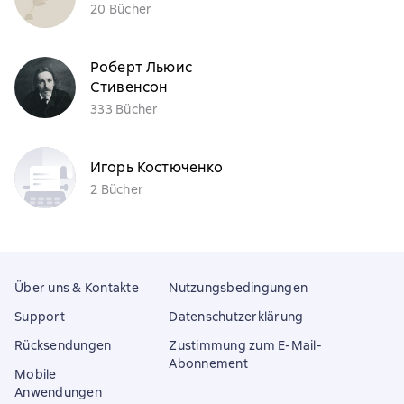
20 Bücher
Роберт Льюис
Стивенсон
333 Bücher
Игорь Костюченко
2 Bücher
Über uns & Kontakte
Nutzungsbedingungen
Support
Datenschutzerklärung
Rücksendungen
Zustimmung zum E-Mail-
Abonnement
Mobile
Anwendungen