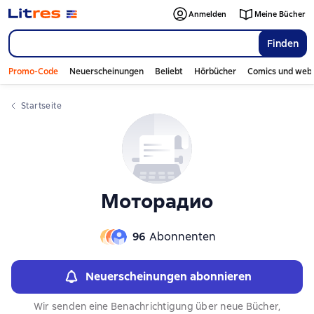
Anmelden
Meine Bücher
Finden
Promo-Code
Neuerscheinungen
Beliebt
Hörbücher
Comics und web
Startseite
Моторадио
96
Abonnenten
Neuerscheinungen abonnieren
Wir senden eine Benachrichtigung über neue Bücher,