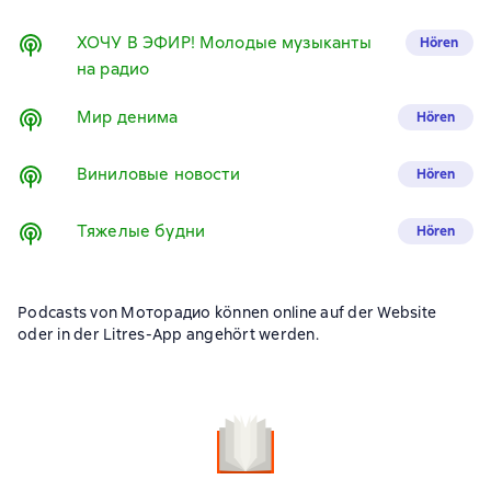
ХОЧУ В ЭФИР! Молодые музыканты
Hören
на радио
Мир денима
Hören
Виниловые новости
Hören
Тяжелые будни
Hören
Podcasts von Моторадио können online auf der Website
oder in der Litres-App angehört werden.