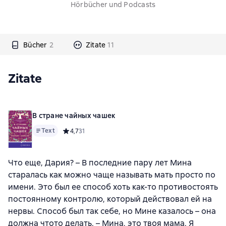
Hörbücher und Podcasts
Bücher
2
Zitate
11
Zitate
В стране чайных чашек
Text
Средний рейтинг 4,7 на основе 31 оценок
4,7
31
Что еще, Дария? – В последние пару лет Мина
старалась как можно чаще называть мать просто по
имени. Это был ее способ хоть как-то противостоять
постоянному контролю, который действовал ей на
нервы. Способ был так себе, но Мине казалось – она
должна чтото делать. – Мина, это твоя мама. Я