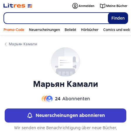
Anmelden
Meine Bücher
Finden
Promo-Code
Neuerscheinungen
Beliebt
Hörbücher
Comics und web
Марьян Камали
Марьян Камали
24
Abonnenten
Neuerscheinungen abonnieren
Wir senden eine Benachrichtigung über neue Bücher,