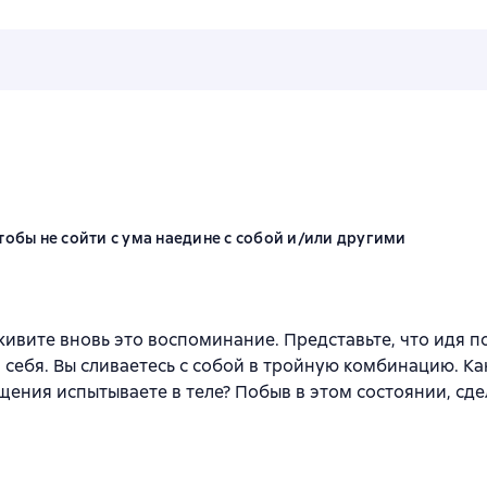
n
тобы не сойти с ума наедине с собой и/или другими
ивите вновь это воспоминание. Представьте, что идя по
себя. Вы сливаетесь с собой в тройную комбинацию. Ка
щения испытываете в теле? Побыв в этом состоянии, сде