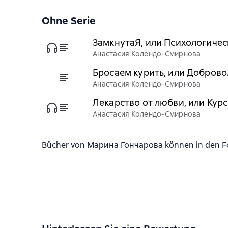
Ohne Serie
ЗамкнутаЯ, или Психологическ
Анастасия Колендо-Смирнова
Бросаем курить, или Добров
Анастасия Колендо-Смирнова
Лекарство от любви, или Кур
Анастасия Колендо-Смирнова
Bücher von Марина Гончарова können in den For