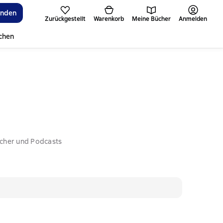
inden
Zurückgestellt
Warenkorb
Meine Bücher
Anmelden
ichen
ücher und Podcasts