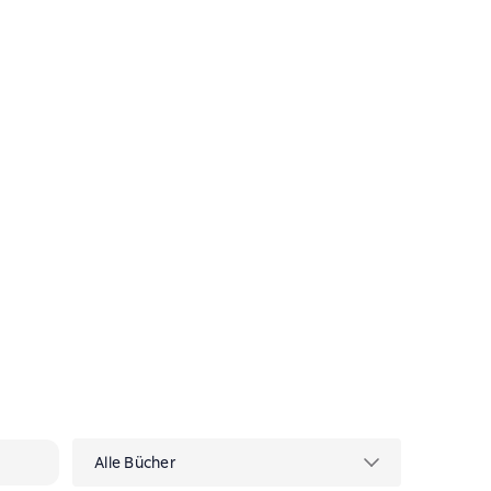
й и/или другими
Alle Bücher