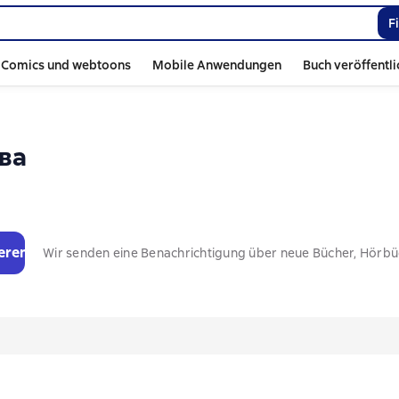
F
Comics und webtoons
Mobile Anwendungen
Buch veröffentl
ва
eren
Wir senden eine Benachrichtigung über neue Bücher, Hörb