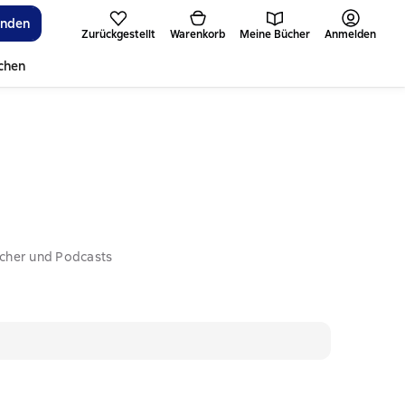
inden
Zurückgestellt
Warenkorb
Meine Bücher
Anmelden
ichen
ücher und Podcasts