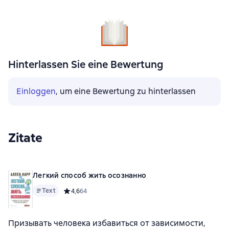
Hinterlassen Sie eine Bewertung
Einloggen
, um eine Bewertung zu hinterlassen
Zitate
Легкий способ жить осознанно
Text
Средний рейтинг 4,6 на основе 64 оценок
4,6
64
Призывать человека избавиться от зависимости,