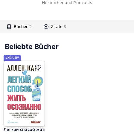
Hörbücher und Podcasts
Bücher
2
Zitate
3
Beliebte Bücher
Exklusiv
Легкий способ жить осознанно