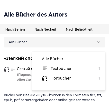
Alle Bücher des Autors
Nach Serien
Nach Neuheit
Nach Beliebtheit
Alle Bücher
«Легкий способ» Аллена Карра
Alle Bücher
Textbücher
1
Легкий способ жить осознанно
von 5,79 €
(Переводчик)
Hörbücher
1
Allen Carr
Bücher von Иван Мишутин können in den Formaten fb2, txt,
epub, pdf heruntergeladen oder online gelesen werden.