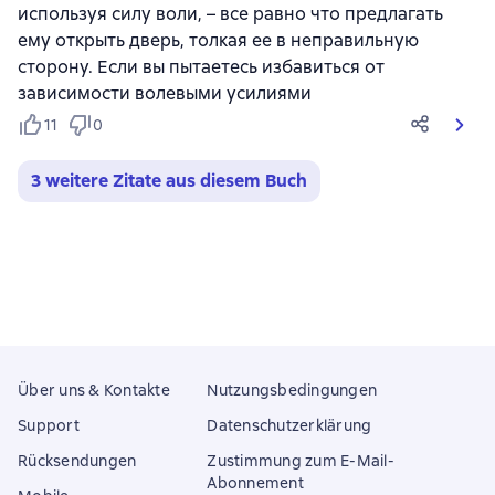
используя силу воли, – все равно что предлагать
ему открыть дверь, толкая ее в неправильную
сторону. Если вы пытаетесь избавиться от
зависимости волевыми усилиями
11
0
3 weitere Zitate aus diesem Buch
Über uns & Kontakte
Nutzungsbedingungen
Support
Datenschutzerklärung
Rücksendungen
Zustimmung zum E-Mail-
Abonnement