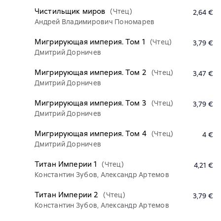
Чистильщик миров
(Чтец)
2,64 €
Андрей Владимирович Пономарев
Мигрирующая империя. Том 1
(Чтец)
3,79 €
Дмитрий Дорничев
Мигрирующая империя. Том 2
(Чтец)
3,47 €
Дмитрий Дорничев
Мигрирующая империя. Том 3
(Чтец)
3,79 €
Дмитрий Дорничев
Мигрирующая империя. Том 4
(Чтец)
4 €
Дмитрий Дорничев
Титан Империи 1
(Чтец)
4,21 €
Константин Зубов, Александр Артемов
Титан Империи 2
(Чтец)
3,79 €
Константин Зубов, Александр Артемов