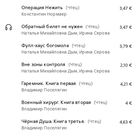
Операция Нежить
(Чтец)
3,47 €
Константин Нормаер
Обратный билет не нужен
(Чтец)
3,47 €
Наталья Михайловна Дым, Ирина Серова
Фулл-хаус богомола
(Чтец)
3,79 €
Наталья Михайловна Дым, Ирина Серова
Вне зоны контроля
(Чтец)
2,10 €
Наталья Михайловна Дым, Ирина Серова
Гаремник. Книга первая
(Чтец)
4,21 €
Владимир Поселягин
Военный хирург. Книга вторая
(Чтец)
4 €
Владимир Поселягин
Чёрная Душа. Книга третья.
(Чтец)
4,63 €
Владимир Поселягин