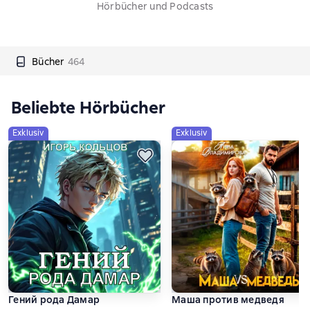
Hörbücher und Podcasts
Bücher
464
Beliebte Hörbücher
Exklusiv
Exklusiv
Гений рода Дамар
Маша против медведя