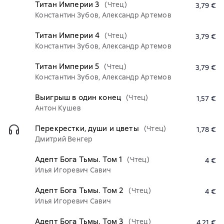
Титан Империи 3
(Чтец)
3,79 €
Константин Зубов, Александр Артемов
Титан Империи 4
(Чтец)
3,79 €
Константин Зубов, Александр Артемов
Титан Империи 5
(Чтец)
3,79 €
Константин Зубов, Александр Артемов
Выигрыш в один конец
(Чтец)
1,57 €
Антон Кушев
Перекрестки, души и цветы
(Чтец)
1,78 €
Дмитрий Венгер
Адепт Бога Тьмы. Том 1
(Чтец)
4 €
Илья Игоревич Савич
Адепт Бога Тьмы. Том 2
(Чтец)
4 €
Илья Игоревич Савич
Адепт Бога Тьмы. Том 3
(Чтец)
4,21 €