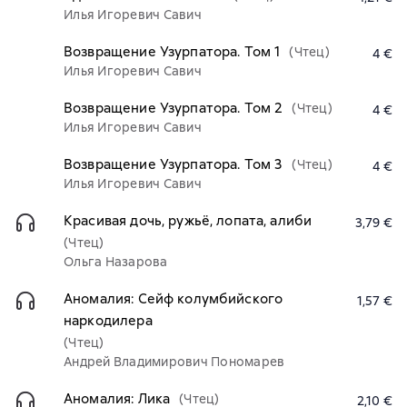
Илья Игоревич Савич
Возвращение Узурпатора. Том 1
(Чтец)
4 €
Илья Игоревич Савич
Возвращение Узурпатора. Том 2
(Чтец)
4 €
Илья Игоревич Савич
Возвращение Узурпатора. Том 3
(Чтец)
4 €
Илья Игоревич Савич
Красивая дочь, ружьё, лопата, алиби
3,79 €
(Чтец)
Ольга Назарова
Аномалия: Сейф колумбийского
1,57 €
наркодилера
(Чтец)
Андрей Владимирович Пономарев
Аномалия: Лика
(Чтец)
2,10 €