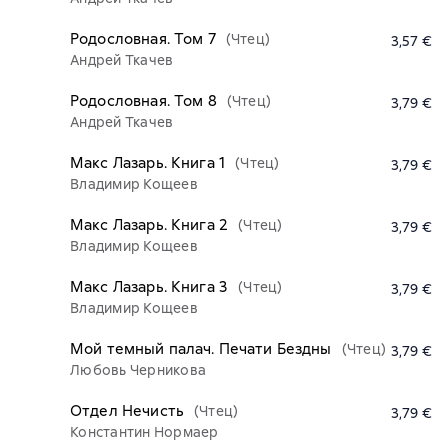
Родословная. Том 7
(Чтец)
3,57 €
Андрей Ткачев
Родословная. Том 8
(Чтец)
3,79 €
Андрей Ткачев
Макс Лазарь. Книга 1
(Чтец)
3,79 €
Владимир Кощеев
Макс Лазарь. Книга 2
(Чтец)
3,79 €
Владимир Кощеев
Макс Лазарь. Книга 3
(Чтец)
3,79 €
Владимир Кощеев
Мой темный палач. Печати Бездны
(Чтец)
3,79 €
Любовь Черникова
Отдел Нечисть
(Чтец)
3,79 €
Константин Нормаер