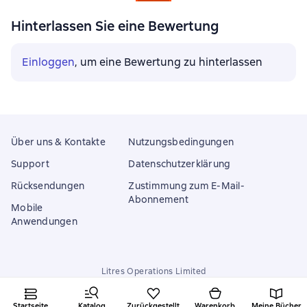
Hinterlassen Sie eine Bewertung
Einloggen
, um eine Bewertung zu hinterlassen
Über uns & Kontakte
Nutzungsbedingungen
Support
Datenschutzerklärung
Rücksendungen
Zustimmung zum E-Mail-
Abonnement
Mobile
Anwendungen
Litres Operations Limited
18 Mallow street co. Limerick, Ireland
Startseite
Katalog
Zurückgestellt
Warenkorb
Meine Bücher