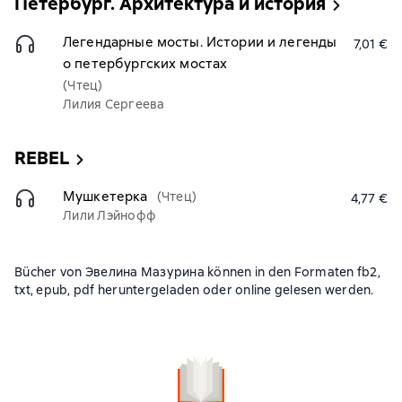
Петербург. Архитектура и история
Легендарные мосты. Истории и легенды
7,01 €
о петербургских мостах
(Чтец)
Лилия Сергеева
REBEL
Мушкетерка
(Чтец)
4,77 €
Лили Лэйнофф
Bücher von Эвелина Мазурина können in den Formaten fb2,
txt, epub, pdf heruntergeladen oder online gelesen werden.