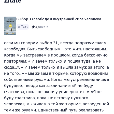
Zitate
Выбор. О свободе и внутренней силе человека
Text
Средний рейтинг 4,8 на основе 14616 оценок
4,8
14 616
если мы говорим выбор 31 , всегда подразумеваем
«свобода». Быть свободным – это жить настоящим.
Когда мы застреваем в прошлом, когда бесконечно
повторяем: « И зачем только я пошла туда, а не
сюда…», « И зачем только я вышла замуж за этого, а
не того…» – мы живем в тюрьме, которую возводим
собственными руками. Когда мы устремлены лишь в
будущее, твердя как заклинание: «Я не буду
счастлива, пока не окончу университет…», «Я не
буду счастлива, пока не встречу нужного
человека», мы живем в той же тюрьме, возведенной
теми же руками. Единственный путь реализовать