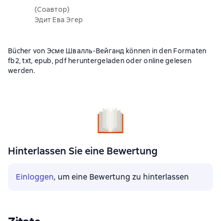
(Соавтор)
Эдит Ева Эгер
Bücher von Эсме Швалль-Вейганд können in den Formaten
fb2, txt, epub, pdf heruntergeladen oder online gelesen
werden.
Hinterlassen Sie eine Bewertung
Einloggen
, um eine Bewertung zu hinterlassen