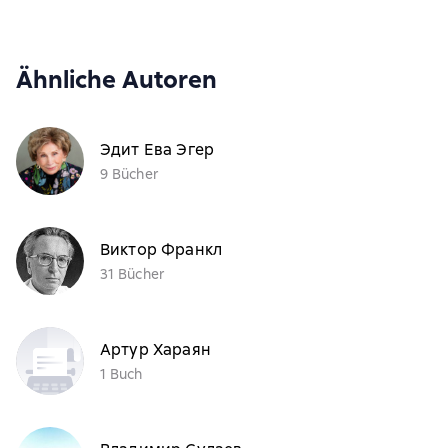
Ähnliche Autoren
Эдит Ева Эгер
9 Bücher
Виктор Франкл
31 Bücher
Артур Хараян
1 Buch