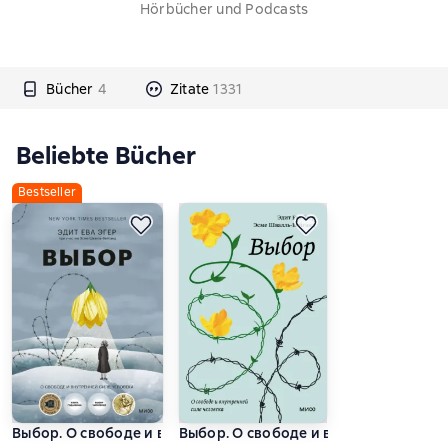
Hörbücher und Podcasts
Bücher
4
Zitate
1331
Beliebte Bücher
Bestseller
Выбор. О свободе и внутренней силе человека
Выбор. О свободе и внутренней силе