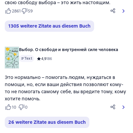
свою свободу выбора – это жить настоящим.
2861
59
1305 weitere Zitate aus diesem Buch
Выбор. О свободе и внутренней силе человека
Text
Средний рейтинг 4,9 на основе 186 оценок
4,9
186
Это нормально – помогать людям, нуждаться в
помощи, но, если ваши действия позволяют кому-
то не помогать самому себе, вы вредите тому, кому
хотите помочь.
10
0
26 weitere Zitate aus diesem Buch