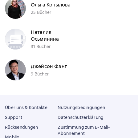
Ольга Копылова
25 Bücher
Наталия
Осьминина
31 Bücher
Джейсон Фанг
9 Bücher
Über uns & Kontakte
Nutzungsbedingungen
Support
Datenschutzerklärung
Rücksendungen
Zustimmung zum E-Mail-
Abonnement
Mobile