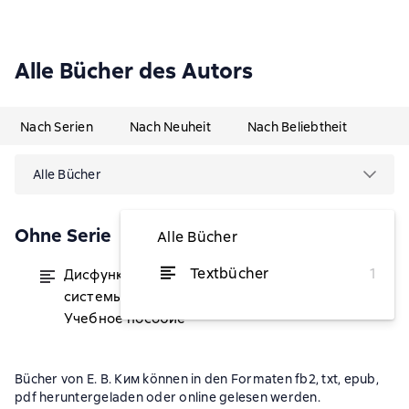
Alle Bücher des Autors
Nach Serien
Nach Neuheit
Nach Beliebtheit
Alle Bücher
Ohne Serie
Alle Bücher
Textbücher
1
Дисфункции лимфатической
von 8,44 €
системы и методы их коррекции.
Учебное пособие
Bücher von Е. В. Ким können in den Formaten fb2, txt, epub,
pdf heruntergeladen oder online gelesen werden.