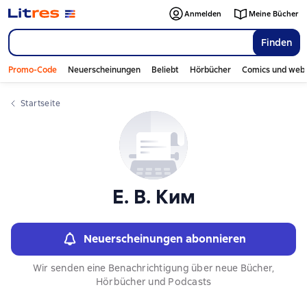
Слайдер с книгами
Anmelden
Meine Bücher
Finden
Promo-Code
Neuerscheinungen
Beliebt
Hörbücher
Comics und web
Startseite
Е. В. Ким
Neuerscheinungen abonnieren
Wir senden eine Benachrichtigung über neue Bücher,
Hörbücher und Podcasts