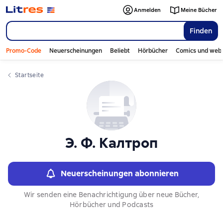
Слайдер с книгами
Anmelden
Meine Bücher
Finden
Promo-Code
Neuerscheinungen
Beliebt
Hörbücher
Comics und web
Startseite
Э. Ф. Калтроп
Neuerscheinungen abonnieren
Wir senden eine Benachrichtigung über neue Bücher,
Hörbücher und Podcasts