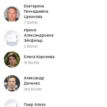
Екатерина
Геннадьевна
Цуканова
7 Bücher
Ирина
Александровна
Эйсфельд
2 Bücher
Елена Корнеева
16 Bücher
Александр
Дяченко
260 Bücher
Пьер Ализэ