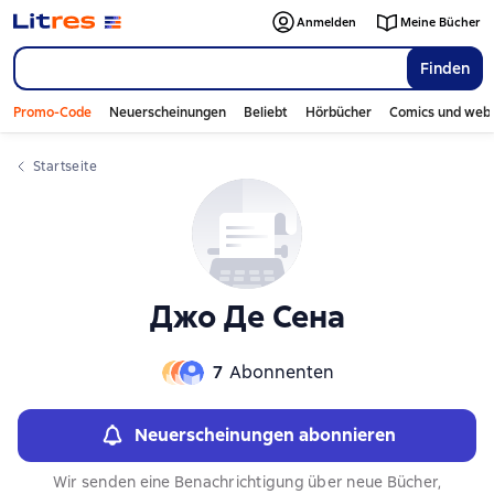
Anmelden
Meine Bücher
Finden
Promo-Code
Neuerscheinungen
Beliebt
Hörbücher
Comics und web
Startseite
Джо Де Сена
7
Abonnenten
Neuerscheinungen abonnieren
Wir senden eine Benachrichtigung über neue Bücher,