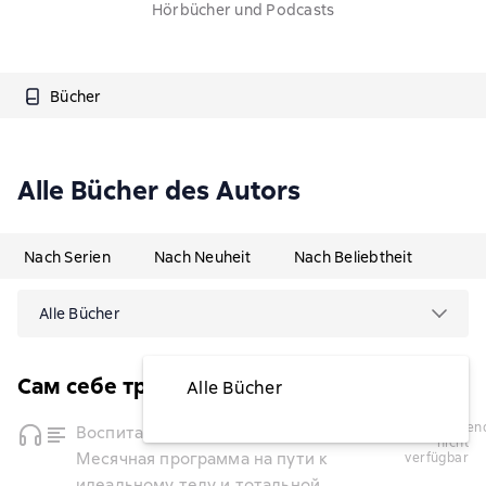
Hörbücher und Podcasts
Bücher
Alle Bücher des Autors
Nach Serien
Nach Neuheit
Nach Beliebtheit
Alle Bücher
Сам себе тренер
Alle Bücher
vorübergehend
Воспитай в себе мужество!
nicht
Месячная программа на пути к
verfügbar
идеальному телу и тотальной