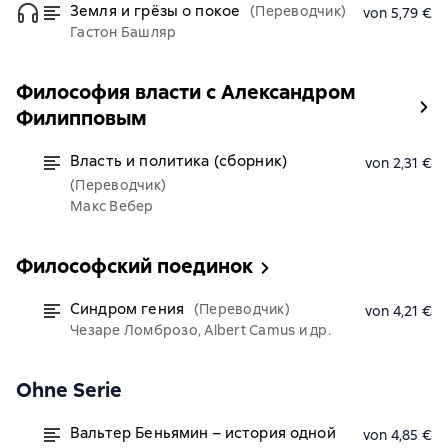
Земля и грёзы о покое
(Переводчик)
von 5,79 €
Гастон Башляр
Философия власти с Александром
Филипповым
Власть и политика (сборник)
von 2,31 €
(Переводчик)
Макс Вебер
Философский поединок
Синдром гения
(Переводчик)
von 4,21 €
Чезаре Ломброзо, Albert Camus и др.
Ohne Serie
Вальтер Беньямин – история одной
von 4,85 €