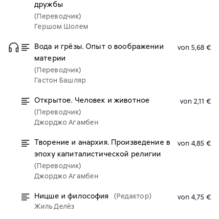
дружбы
(Переводчик)
Гершом Шолем
Вода и грёзы. Опыт о воображении
von 5,68 €
материи
(Переводчик)
Гастон Башляр
Открытое. Человек и животное
von 2,11 €
(Переводчик)
Джорджо Агамбен
Творение и анархия. Произведение в
von 4,85 €
эпоху капиталистической религии
(Переводчик)
Джорджо Агамбен
Ницше и философия
(Редактор)
von 4,75 €
Жиль Делёз