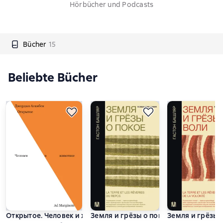
Hörbücher und Podcasts
Bücher
15
Beliebte Bücher
Открытое. Человек и животное
Земля и грёзы о покое
Земля и грёзы 