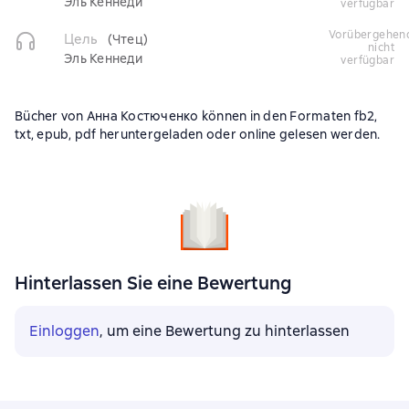
Эль Кеннеди
verfügbar
vorübergehend
Цель
(Чтец)
nicht
Эль Кеннеди
verfügbar
Bücher von Анна Костюченко können in den Formaten fb2,
txt, epub, pdf heruntergeladen oder online gelesen werden.
Hinterlassen Sie eine Bewertung
Einloggen
, um eine Bewertung zu hinterlassen