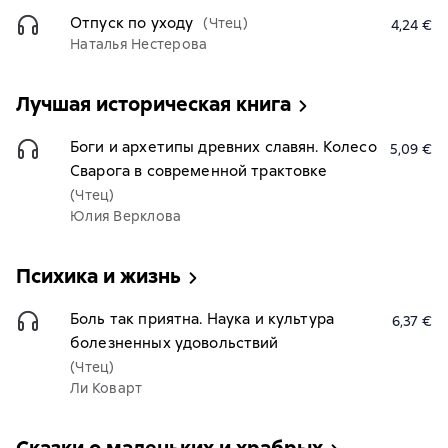
Отпуск по уходу
(Чтец)
4,24 €
Наталья Нестерова
Лучшая историческая книга
Боги и архетипы древних славян. Колесо
5,09 €
Сварога в современной трактовке
(Чтец)
Юлия Верклова
Психика и жизнь
Боль так приятна. Наука и культура
6,37 €
болезненных удовольствий
(Чтец)
Ли Коварт