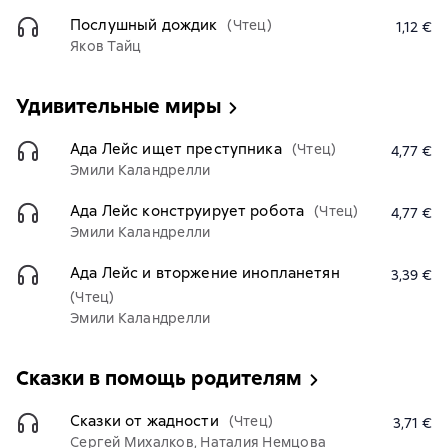
Послушный дождик
(Чтец)
1,12 €
Яков Тайц
Удивительные миры
Ада Лейс ищет преступника
(Чтец)
4,77 €
Эмили Каландрелли
Ада Лейс конструирует робота
(Чтец)
4,77 €
Эмили Каландрелли
Ада Лейс и вторжение инопланетян
3,39 €
(Чтец)
Эмили Каландрелли
Сказки в помощь родителям
Сказки от жадности
(Чтец)
3,71 €
Сергей Михалков, Наталия Немцова