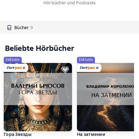
Hörbücher und Podcasts
Bücher
9
Beliebte Hörbücher
Exklusiv
Exklusiv
Гора Звезды
На затмении