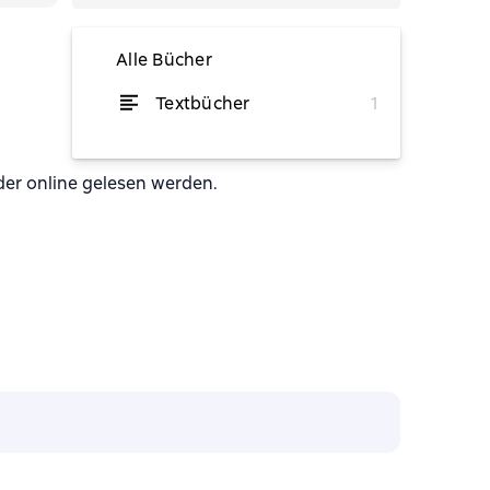
Alle Bücher
Textbücher
1
von 15,82 €
er online gelesen werden.