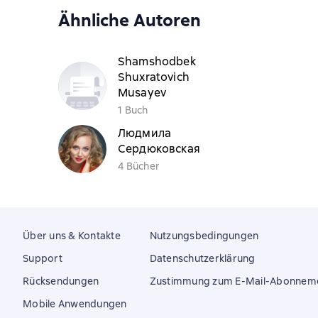
Ähnliche Autoren
Shamshodbek
Shuxratovich
Musayev
1 Buch
Людмила
Сердюковская
4 Bücher
Über uns & Kontakte
Nutzungsbedingungen
Support
Datenschutzerklärung
Rücksendungen
Zustimmung zum E-Mail-Abonnem
Mobile Anwendungen