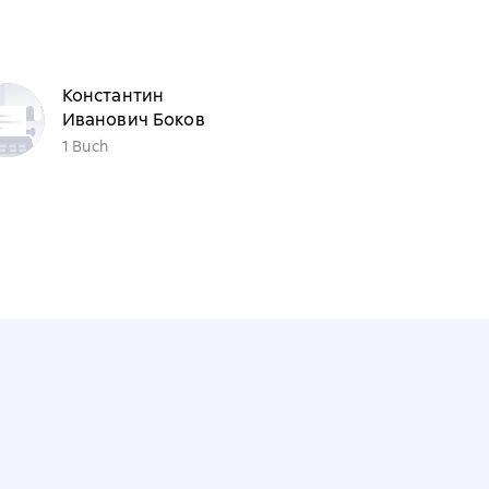
Константин
Иванович Боков
1 Buch