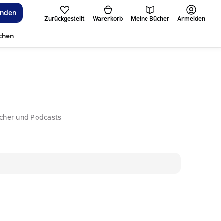
inden
Zurückgestellt
Warenkorb
Meine Bücher
Anmelden
ichen
ücher und Podcasts