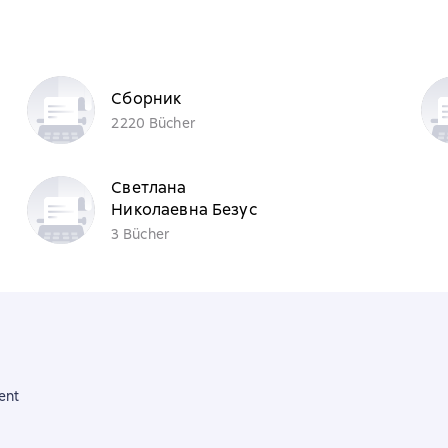
Сборник
2220 Bücher
Светлана
Николаевна Безус
3 Bücher
ent