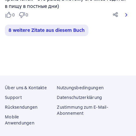
в пищу в постные дни)
0
0
8 weitere Zitate aus diesem Buch
Über uns & Kontakte
Nutzungsbedingungen
Support
Datenschutzerklärung
Rücksendungen
Zustimmung zum E-Mail-
Abonnement
Mobile
Anwendungen