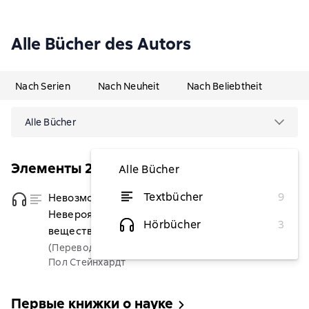
Alle Bücher des Autors
Nach Serien
Nach Neuheit
Nach Beliebtheit
Alle Bücher
Элементы 2.0
Alle Bücher
Textbücher
9
Невозможность второго рода.
von 6,37 €
Невероятные поиски новой формы
Hörbücher
3
вещества
(Переводчик)
Пол Стейнхардт
Первые книжки о науке