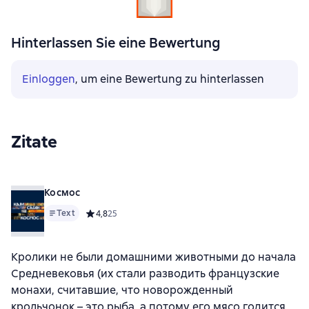
Hinterlassen Sie eine Bewertung
Einloggen
, um eine Bewertung zu hinterlassen
Zitate
Космос
Text
Средний рейтинг 4,8 на основе 25 оценок
4,8
25
Кролики не были домашними животными до начала
Средневековья (их стали разводить французские
монахи, считавшие, что новорожденный
крольчонок – это рыба, а потому его мясо годится