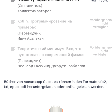
von 1,58 €
(Составитель)
Коллектив авторов
vorübergehend
Kotlin. Программирование на
nicht
примерах
verfügbar
(Переводчик)
Ияну Аделекан
vorübergehend
Теоретический минимум. Все, что
nicht
нужно знать о современной физике
verfügbar
(Переводчик)
Леонард Сасскинд, Джордж Грабовски
Bücher von Александр Сергеев können in den Formaten fb2,
txt, epub, pdf heruntergeladen oder online gelesen werden.