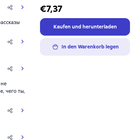
€7,37
рассказы
Kaufen und herunterladen
In den Warenkorb legen
 не
, чего ты,