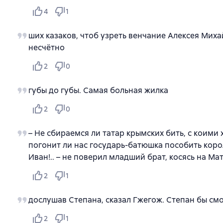
4
1
ших казаков, чтоб узреть венчание Алексея Миха
несчётно
2
0
губы до губы. Самая больная жилка
2
0
– Не сбираемся ли татар крымских бить, с коими х
погонит ли нас государь-батюшка пособить корол
Иван!.. – не поверил младший брат, косясь на М
2
1
дослушав Степана, сказал Гжегож. Степан бы смо
2
1