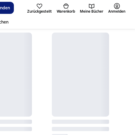
inden
Zurückgestellt
Warenkorb
Meine Bücher
Anmelden
ichen