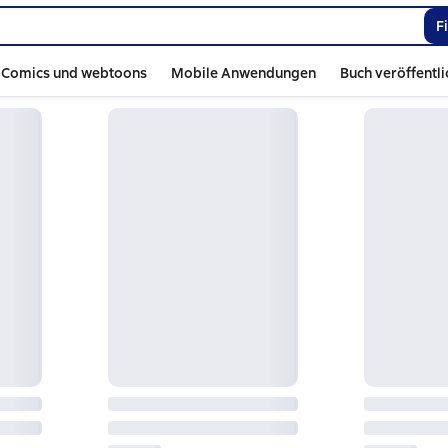
F
Comics und webtoons
Mobile Anwendungen
Buch veröffentl