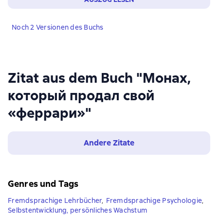
Noch 2 Versionen des Buchs
Zitat aus dem Buch "Монах,
который продал свой
«феррари»"
Andere Zitate
Genres und Tags
Fremdsprachige Lehrbücher
,
Fremdsprachige Psychologie
,
Selbstentwicklung, persönliches Wachstum