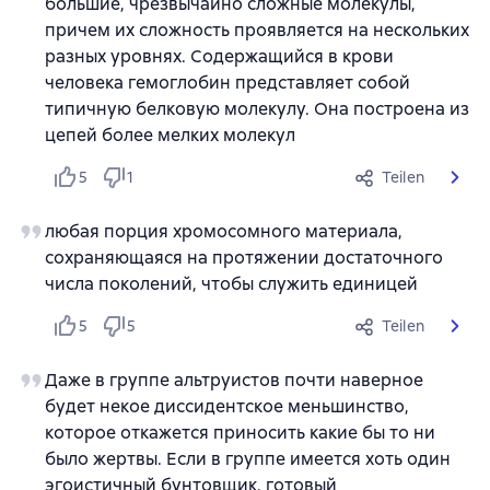
большие, чрезвычайно сложные молекулы,
причем их сложность проявляется на нескольких
разных уровнях. Содержащийся в крови
человека гемоглобин представляет собой
типичную белковую молекулу. Она построена из
цепей более мелких молекул
5
1
Teilen
любая порция хромосомного материала,
сохраняющаяся на протяжении достаточного
числа поколений, чтобы служить единицей
5
5
Teilen
Даже в группе альтруистов почти наверное
будет некое диссидентское меньшинство,
которое откажется приносить какие бы то ни
было жертвы. Если в группе имеется хоть один
эгоистичный бунтовщик, готовый