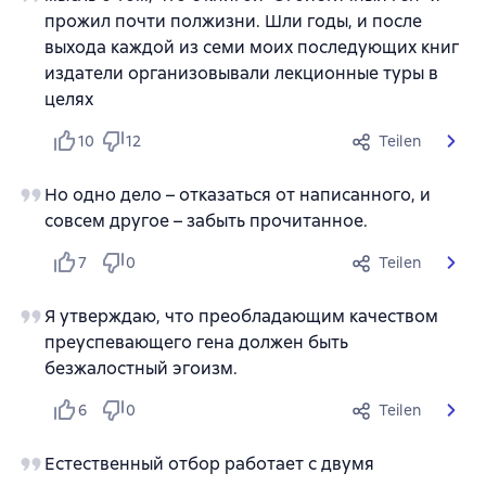
прожил почти полжизни. Шли годы, и после
выхода каждой из семи моих последующих книг
издатели организовывали лекционные туры в
целях
10
12
Teilen
Но одно дело – отказаться от написанного, и
совсем другое – забыть прочитанное.
7
0
Teilen
Я утверждаю, что преобладающим качеством
преуспевающего гена должен быть
безжалостный эгоизм.
6
0
Teilen
Естественный отбор работает с двумя