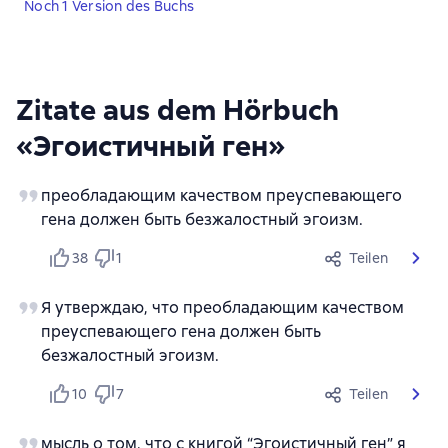
Noch 1 Version des Buchs
Zitate aus dem Hörbuch
«Эгоистичный ген»
преобладающим качеством преуспевающего
гена должен быть безжалостный эгоизм.
38
1
Teilen
Я утверждаю, что преобладающим качеством
преуспевающего гена должен быть
безжалостный эгоизм.
10
7
Teilen
мысль о том, что с книгой “Эгоистичный ген” я