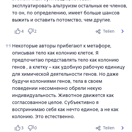
эксплуатировать альтруизм остальных ее членов,
то он, по определению, имеет больше шансов
выжить и оставить потомство, чем другие.
4
2
Teilen
Некоторые авторы прибегают к метафоре,
описывая тело как колонию клеток. Я
предпочитаю представлять тело как колонию
генов , а клетку – как удобную рабочую единицу
для химической деятельности генов. Но даже
будучи колониями генов, тела в своем
поведении несомненно обрели некую
индивидуальность. Животное движется как
согласованное целое. Субъективно я
воспринимаю себя как нечто единое, а не как
колонию. Это естественно.
3
0
Teilen