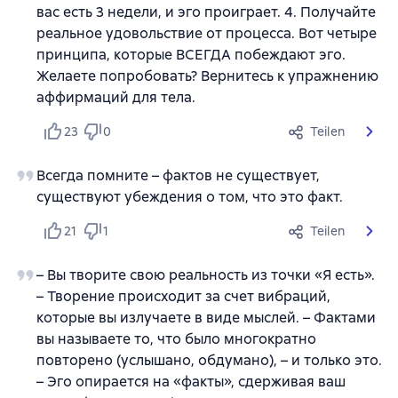
вас есть 3 недели, и эго проиграет. 4. Получайте
реальное удовольствие от процесса. Вот четыре
принципа, которые ВСЕГДА побеждают эго.
Желаете попробовать? Вернитесь к упражнению
аффирмаций для тела.
23
0
Teilen
Всегда помните – фактов не существует,
существуют убеждения о том, что это факт.
21
1
Teilen
– Вы творите свою реальность из точки «Я есть».
– Творение происходит за счет вибраций,
которые вы излучаете в виде мыслей. – Фактами
вы называете то, что было многократно
повторено (услышано, обдумано), – и только это.
– Эго опирается на «факты», сдерживая ваш