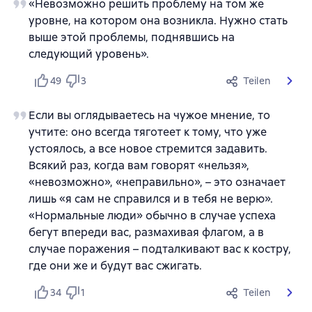
«Невозможно решить проблему на том же
уровне, на котором она возникла. Нужно стать
выше этой проблемы, поднявшись на
следующий уровень».
49
3
Teilen
Если вы оглядываетесь на чужое мнение, то
учтите: оно всегда тяготеет к тому, что уже
устоялось, а все новое стремится задавить.
Всякий раз, когда вам говорят «нельзя»,
«невозможно», «неправильно», – это означает
лишь «я сам не справился и в тебя не верю».
«Нормальные люди» обычно в случае успеха
бегут впереди вас, размахивая флагом, а в
случае поражения – подталкивают вас к костру,
где они же и будут вас сжигать.
34
1
Teilen