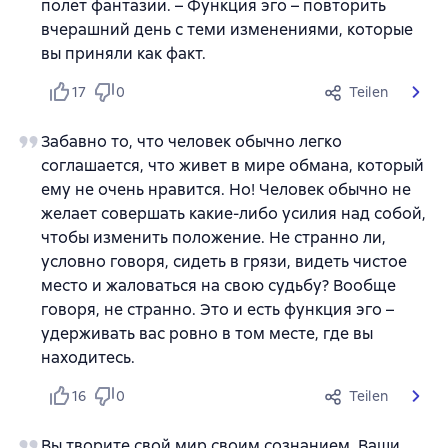
полет фантазии. – Функция эго – повторить
вчерашний день с теми изменениями, которые
вы приняли как факт.
17
0
Teilen
Забавно то, что человек обычно легко
соглашается, что живет в мире обмана, который
ему не очень нравится. Но! Человек обычно не
желает совершать какие-либо усилия над собой,
чтобы изменить положение. Не странно ли,
условно говоря, сидеть в грязи, видеть чистое
место и жаловаться на свою судьбу? Вообще
говоря, не странно. Это и есть функция эго –
удерживать вас ровно в том месте, где вы
находитесь.
16
0
Teilen
Вы творите свой мир своим сознанием. Ваши