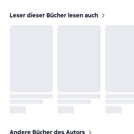
Leser dieser Bücher lesen auch
Andere Bücher des Autors