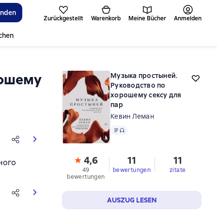
inden
Zurückgestellt
Warenkorb
Meine Bücher
Anmelden
ichen
рошему
Музыка простыней.
Руководство по
хорошему сексу для
пар
Кевин Леман
Text
, Audioformat verfügbar
4,6
11
11
ного
49
bewertungen
zitate
bewertungen
AUSZUG LESEN