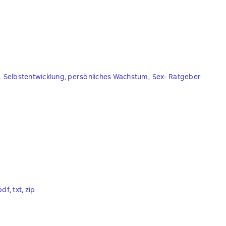
,
Selbstentwicklung, persönliches Wachstum
,
Sex- Ratgeber
pdf
, 
txt
, 
zip