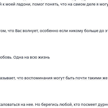
 к моей ладони, помог понять, что на самом деле я мог
ом, что Вас волнует, особенно если никому больше до э
любовь. Одна на всю жизнь
казывает, что воспоминания могут быть почти такими же
аловаться на нее. Но берегись любой, кто посмеет дурн