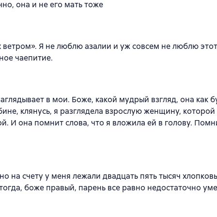
чно, она и не его мать тоже
ых ветром». Я не люблю азалии и уж совсем не люблю этот
ное чаепитие.
заглядывает в мои. Боже, какой мудрый взгляд, она как 
убине, клянусь, я разглядела взрослую женщину, которой 
й. И она помнит слова, что я вложила ей в голову. Помн
но на счету у меня лежали двадцать пять тысяч хлопков
 тогда, боже правый, парень все равно недостаточно ум