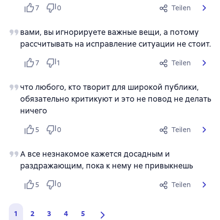
7
0
Teilen
вами, вы игнорируете важные вещи, а потому
рассчитывать на исправление ситуации не стоит.
7
1
Teilen
что любого, кто творит для широкой публики,
обязательно критикуют и это не повод не делать
ничего
5
0
Teilen
А все незнакомое кажется досадным и
раздражающим, пока к нему не привыкнешь
5
0
Teilen
1
2
3
4
5