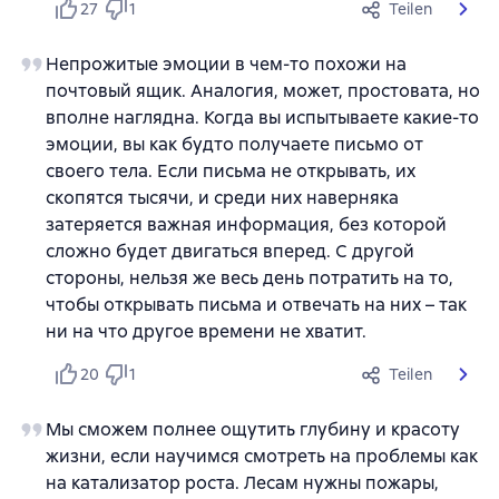
27
1
Teilen
Непрожитые эмоции в чем-то похожи на
почтовый ящик. Аналогия, может, простовата, но
вполне наглядна. Когда вы испытываете какие-то
эмоции, вы как будто получаете письмо от
своего тела. Если письма не открывать, их
скопятся тысячи, и среди них наверняка
затеряется важная информация, без которой
сложно будет двигаться вперед. С другой
стороны, нельзя же весь день потратить на то,
чтобы открывать письма и отвечать на них – так
ни на что другое времени не хватит.
20
1
Teilen
Мы сможем полнее ощутить глубину и красоту
жизни, если научимся смотреть на проблемы как
на катализатор роста. Лесам нужны пожары,