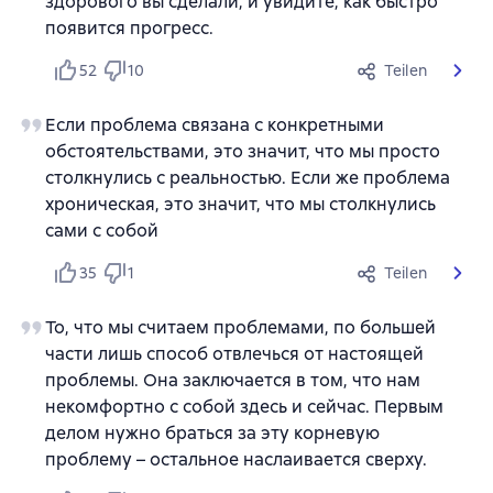
здорового вы сделали, и увидите, как быстро
появится прогресс.
52
10
Teilen
Если проблема связана с конкретными
обстоятельствами, это значит, что мы просто
столкнулись с реальностью. Если же проблема
хроническая, это значит, что мы столкнулись
сами с собой
35
1
Teilen
То, что мы считаем проблемами, по большей
части лишь способ отвлечься от настоящей
проблемы. Она заключается в том, что нам
некомфортно с собой здесь и сейчас. Первым
делом нужно браться за эту корневую
проблему – остальное наслаивается сверху.