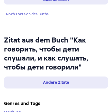
Noch 1 Version des Buchs
Zitat aus dem Buch "Как
говорить, чтобы дети
слушали, и как слушать,
чтобы дети говорили"
Andere Zitate
Genres und Tags